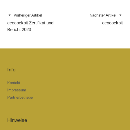
Vorheriger Artikel
Nächster Artikel
ecocockpit Zertifikat und
ecocockpit
Bericht 2023
Info
Kontakt
Impressum
Partnerbetriebe
Hinweise