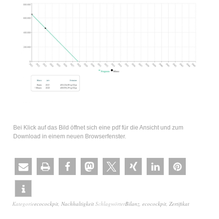
Bei Klick auf das Bild öffnet sich eine pdf für die Ansicht und zum
Download in einem neuen Browserfenster.
Kategorie
ecocockpit
,
Nachhaltigkeit
Schlagwörter
Bilanz
,
ecocockpit
,
Zertifikat