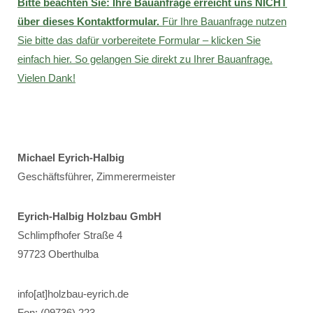
Bitte beachten Sie: Ihre Bauanfrage erreicht uns NICHT
über dieses Kontaktformular.
Für Ihre Bauanfrage nutzen
Sie bitte das dafür vorbereitete Formular – klicken Sie
einfach hier. So gelangen Sie direkt zu Ihrer Bauanfrage.
Vielen Dank!
Michael Eyrich-Halbig
Geschäftsführer, Zimmerermeister
Eyrich-Halbig Holzbau GmbH
Schlimpfhofer Straße 4
97723 Oberthulba
info[at]holzbau-eyrich.de
Fon: (09736) 223