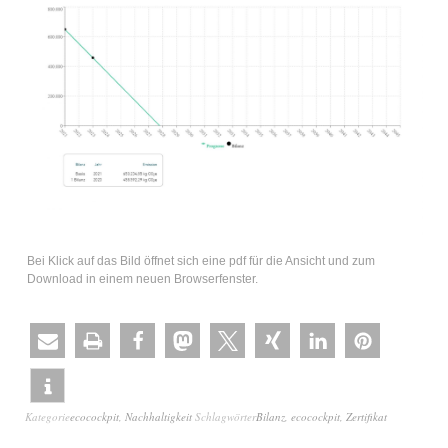
Bei Klick auf das Bild öffnet sich eine pdf für die Ansicht und zum
Download in einem neuen Browserfenster.
Kategorie
ecocockpit
,
Nachhaltigkeit
Schlagwörter
Bilanz
,
ecocockpit
,
Zertifikat