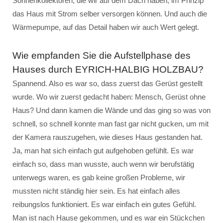
Sonnenkollektoren, die wir auf dem Dach haben, im Prinzip
das Haus mit Strom selber versorgen können. Und auch die
Wärmepumpe, auf das Detail haben wir auch Wert gelegt.
Wie empfanden Sie die Aufstellphase des
Hauses durch EYRICH-HALBIG HOLZBAU?
Spannend. Also es war so, dass zuerst das Gerüst gestellt
wurde. Wo wir zuerst gedacht haben: Mensch, Gerüst ohne
Haus? Und dann kamen die Wände und das ging so was von
schnell, so schnell konnte man fast gar nicht gucken, um mit
der Kamera rauszugehen, wie dieses Haus gestanden hat.
Ja, man hat sich einfach gut aufgehoben gefühlt. Es war
einfach so, dass man wusste, auch wenn wir berufstätig
unterwegs waren, es gab keine großen Probleme, wir
mussten nicht ständig hier sein. Es hat einfach alles
reibungslos funktioniert. Es war einfach ein gutes Gefühl.
Man ist nach Hause gekommen, und es war ein Stückchen