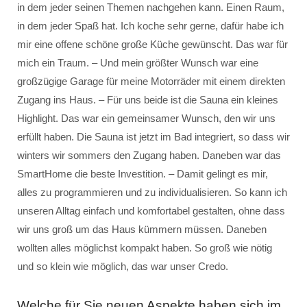
in dem jeder seinen Themen nachgehen kann. Einen Raum,
in dem jeder Spaß hat. Ich koche sehr gerne, dafür habe ich
mir eine offene schöne große Küche gewünscht. Das war für
mich ein Traum. – Und mein größter Wunsch war eine
großzügige Garage für meine Motorräder mit einem direkten
Zugang ins Haus. – Für uns beide ist die Sauna ein kleines
Highlight. Das war ein gemeinsamer Wunsch, den wir uns
erfüllt haben. Die Sauna ist jetzt im Bad integriert, so dass wir
winters wir sommers den Zugang haben. Daneben war das
SmartHome die beste Investition. – Damit gelingt es mir,
alles zu programmieren und zu individualisieren. So kann ich
unseren Alltag einfach und komfortabel gestalten, ohne dass
wir uns groß um das Haus kümmern müssen. Daneben
wollten alles möglichst kompakt haben. So groß wie nötig
und so klein wie möglich, das war unser Credo.
Welche für Sie neuen Aspekte haben sich im