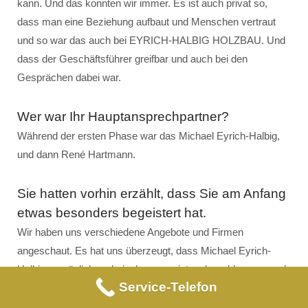
kann. Und das konnten wir immer. Es ist auch privat so,
dass man eine Beziehung aufbaut und Menschen vertraut
und so war das auch bei EYRICH-HALBIG HOLZBAU. Und
dass der Geschäftsführer greifbar und auch bei den
Gesprächen dabei war.
Wer war Ihr Hauptansprechpartner?
Während der ersten Phase war das Michael Eyrich-Halbig,
und dann René Hartmann.
Sie hatten vorhin erzählt, dass Sie am Anfang
etwas besonders begeistert hat.
Wir haben uns verschiedene Angebote und Firmen
angeschaut. Es hat uns überzeugt, dass Michael Eyrich-
Halbig persönlich vorbeigekommen ist, sehr nahbar war und
Service-Telefon
sich wirklich dafür interessiert hat, was wir möchten. Er hat
sich hier vor Ort auch das neue Grundstück angeschaut, wo