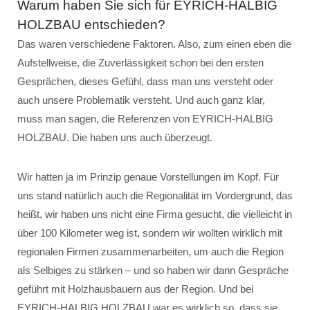
Warum haben Sie sich für EYRICH-HALBIG
HOLZBAU entschieden?
Das waren verschiedene Faktoren. Also, zum einen eben die
Aufstellweise, die Zuverlässigkeit schon bei den ersten
Gesprächen, dieses Gefühl, dass man uns versteht oder
auch unsere Problematik versteht. Und auch ganz klar,
muss man sagen, die Referenzen von EYRICH-HALBIG
HOLZBAU. Die haben uns auch überzeugt.
Wir hatten ja im Prinzip genaue Vorstellungen im Kopf. Für
uns stand natürlich auch die Regionalität im Vordergrund, das
heißt, wir haben uns nicht eine Firma gesucht, die vielleicht in
über 100 Kilometer weg ist, sondern wir wollten wirklich mit
regionalen Firmen zusammenarbeiten, um auch die Region
als Selbiges zu stärken – und so haben wir dann Gespräche
geführt mit Holzhausbauern aus der Region. Und bei
EYRICH-HALBIG HOLZBAU war es wirklich so, dass sie