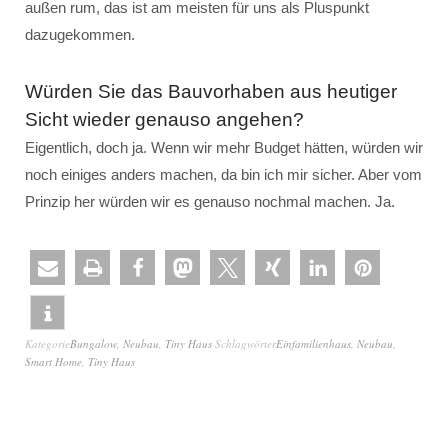
außen rum, das ist am meisten für uns als Pluspunkt
dazugekommen.
Würden Sie das Bauvorhaben aus heutiger
Sicht wieder genauso angehen?
Eigentlich, doch ja. Wenn wir mehr Budget hätten, würden wir
noch einiges anders machen, da bin ich mir sicher. Aber vom
Prinzip her würden wir es genauso nochmal machen. Ja.
Kategorie
Bungalow
,
Neubau
,
Tiny Haus
Schlagwörter
Einfamilienhaus
,
Neubau
,
Smart Home
,
Tiny Haus