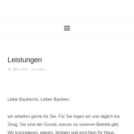
Leistungen
20. März 2024
von
stefan
Liebe Bauherrin, Lieber Bauherr,
wir arbeiten gerne für Sie. Für Sie legen wir uns täglich ins
Zeug. Sie sind der Grund, warum es unseren Betrieb gibt.
Wir konzipieren, planen, fertigen und errichten Ihr Haus.