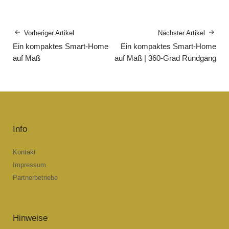
Vorheriger Artikel
Nächster Artikel
Ein kompaktes Smart-Home
Ein kompaktes Smart-Home
auf Maß
auf Maß | 360-Grad Rundgang
Info
Kontakt
Impressum
Partnerbetriebe
Hinweise