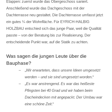
Etappen: zuerst wurde das Obergeschoss saniert.
Anschließend wurde das Dachgeschoss mit der
Dachterrasse neu gestaltet. Die Dachterrasse umfasst jetzt
ein gutes ¼ der Wohnfläche. Für EYRICH-HALBIG
HOLZBAU entschied sich das junge Paar, weil die Qualität
passte – von der Beratung bis zur Realisierung. Der
entscheidende Punkt war, auf die Statik zu achten.
Was sagen die jungen Leute über die
Bauphase?
„
Wir erwarteten, dass unsere Ideen umgesetzt
werden – und sie sind umgesetzt worden
.“
„
Es war anstrengend. Es war das heißeste
Pfingsten bei 40 Grad und wir haben beim
Dacheindecken mit angepackt. Der Umbau war
eine schöne Zeit
.“