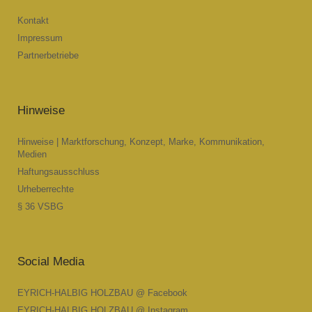
Kontakt
Impressum
Partnerbetriebe
Hinweise
Hinweise | Marktforschung, Konzept, Marke, Kommunikation,
Medien
Haftungsausschluss
Urheberrechte
§ 36 VSBG
Social Media
EYRICH-HALBIG HOLZBAU @ Facebook
EYRICH-HALBIG HOLZBAU @ Instagram