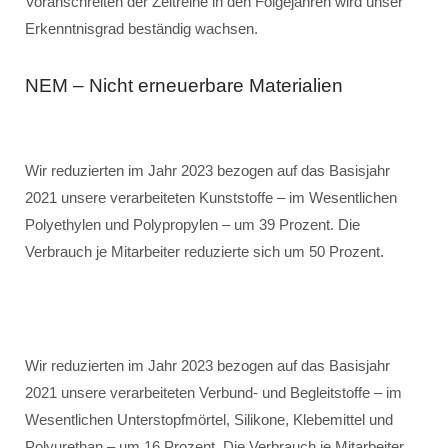
Voranschreiten der Zeitreihe in den Folgejahren wird unser
Erkenntnisgrad beständig wachsen.
NEM – Nicht erneuerbare Materialien
Wir reduzierten im Jahr 2023 bezogen auf das Basisjahr
2021 unsere verarbeiteten Kunststoffe – im Wesentlichen
Polyethylen und Polypropylen – um 39 Prozent. Die
Verbrauch je Mitarbeiter reduzierte sich um 50 Prozent.
Wir reduzierten im Jahr 2023 bezogen auf das Basisjahr
2021 unsere verarbeiteten Verbund- und Begleitstoffe – im
Wesentlichen Unterstopfmörtel, Silikone, Klebemittel und
Polyurethan – um 16 Prozent. Die Verbrauch je Mitarbeiter