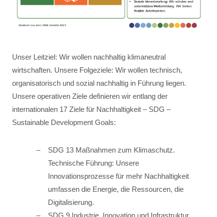
Unser Leitziel: Wir wollen nachhaltig klimaneutral
wirtschaften. Unsere Folgeziele: Wir wollen technisch,
organisatorisch und sozial nachhaltig in Führung liegen.
Unsere operativen Ziele definieren wir entlang der
internationalen 17 Ziele für Nachhaltigkeit – SDG –
Sustainable Development Goals:
SDG 13 Maßnahmen zum Klimaschutz.
Technische Führung: Unsere
Innovationsprozesse für mehr Nachhaltigkeit
umfassen die Energie, die Ressourcen, die
Digitalisierung.
SDG 9 Industrie, Innovation und Infrastruktur.