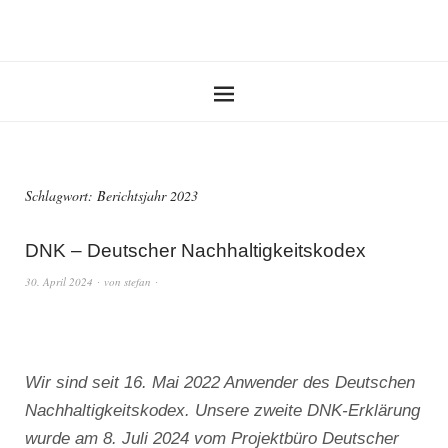
Schlagwort:
Berichtsjahr 2023
DNK – Deutscher Nachhaltigkeitskodex
30. April 2024
von
stefan
Wir sind seit 16. Mai 2022 Anwender des Deutschen
Nachhaltigkeitskodex. Unsere zweite DNK-Erklärung
wurde am 8. Juli 2024 vom Projektbüro Deutscher