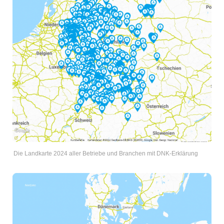
Die Landkarte 2024 aller Betriebe und Branchen mit DNK-Erklärung