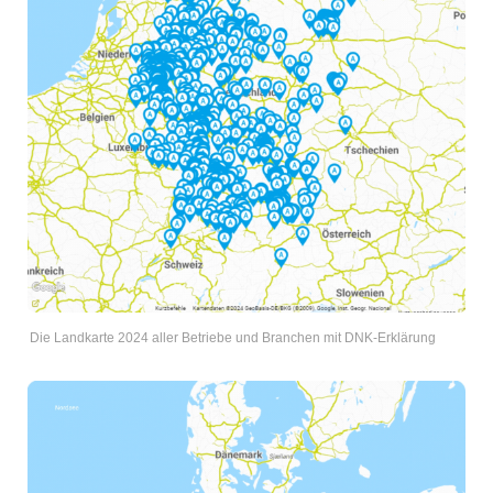
Die Landkarte 2024 aller Betriebe und Branchen mit DNK-Erklärung