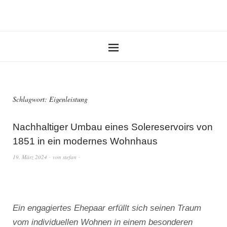
Schlagwort:
Eigenleistung
Nachhaltiger Umbau eines Solereservoirs von
1851 in ein modernes Wohnhaus
19. März 2024
von
stefan
Ein engagiertes Ehepaar erfüllt sich seinen Traum
vom individuellen Wohnen in einem besonderen