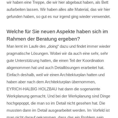
wir haben eine Treppe, die wir hier abgebaut haben, als Bett
aufarbeiten lassen. Wir haben alles alte Material, das wir hier
gefunden haben, so gut es nur irgend ging wieder verwendet.
Welche für Sie neuen Aspekte haben sich im
Rahmen der Beratung ergeben?
Man lernt im Laufe des „doing“ dazu und findet immer wieder
pragmatische Lösungen. Wobei wir da auch eine sehr, sehr
gute Unterstützung hatten, die einen Teil der Koordination
abgenommen hat und auch Detaillösungen erarbeitet hat.
Einfach deshalb, weil wir einen Architekturplan hatten und
haben aber nach dem Architekturplan übernommen,
EYRICH-HALBIG HOLZBAU hat dann die sogenannte
Werkplanung gemacht. Und bei der Werkplanung sind Dinge
hochgepoppt, die man so im Detail nicht gesehen hat. Die
mussten dann im Detail ausgearbeitet werden. Im Vorfeld ist
man nicht darauf gekommen, dass das ein Problem sein