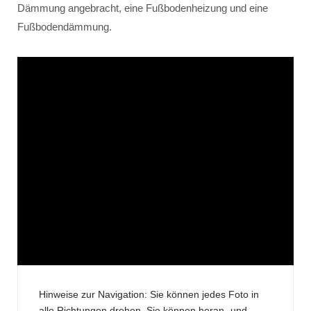
Dämmung angebracht, eine Fußbodenheizung und eine
Fußbodendämmung.
Hinweise zur Navigation: Sie können jedes Foto in
alle Richtungen drehen. Sie können heran- und