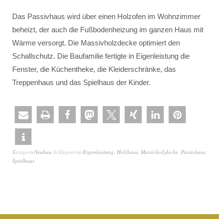
Das Passivhaus wird über einen Holzofen im Wohnzimmer
beheizt, der auch die Fußbodenheizung im ganzen Haus mit
Wärme versorgt. Die Massivholzdecke optimiert den
Schallschutz. Die Baufamilie fertigte in Eigenleistung die
Fenster, die Küchentheke, die Kleiderschränke, das
Treppenhaus und das Spielhaus der Kinder.
Kategorie
Neubau
Schlagwörter
Eigenleistung
,
Holzhaus
,
Massivholzdecke
,
Passivhaus
,
Spielhaus