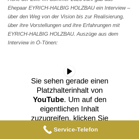
Ehepaar EYRICH-HALBIG HOLZBAU ein Interview –
über den Weg von der Vision bis zur Realisierung,
über ihre Vorstellungen und ihre Erfahrungen mit
EYRICH-HALBIG HOLZBAU. Auszüge aus dem
Interview in Ö-Tönen:
Sie sehen gerade einen
Platzhalterinhalt von
YouTube
. Um auf den
eigentlichen Inhalt
zuzugreifen, klicken Sie
auf die Schaltfläche
Service-Telefon
unten. Bitte beachten