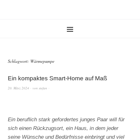
Schlagwort:
Wärmepumpe
Ein kompaktes Smart-Home auf Maß
20. März 2024
von
stefan
Ein beruflich stark gefordertes junges Paar will für
sich einen Rückzugsort, ein Haus, in dem jeder
seine Wünsche und Bedürfnisse einbringt und viel