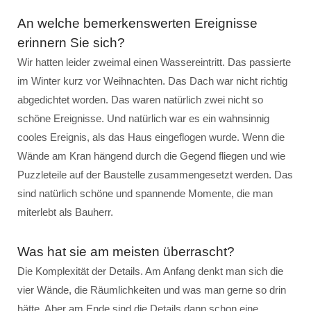
An welche bemerkenswerten Ereignisse
erinnern Sie sich?
Wir hatten leider zweimal einen Wassereintritt. Das passierte
im Winter kurz vor Weihnachten. Das Dach war nicht richtig
abgedichtet worden. Das waren natürlich zwei nicht so
schöne Ereignisse. Und natürlich war es ein wahnsinnig
cooles Ereignis, als das Haus eingeflogen wurde. Wenn die
Wände am Kran hängend durch die Gegend fliegen und wie
Puzzleteile auf der Baustelle zusammengesetzt werden. Das
sind natürlich schöne und spannende Momente, die man
miterlebt als Bauherr.
Was hat sie am meisten überrascht?
Die Komplexität der Details. Am Anfang denkt man sich die
vier Wände, die Räumlichkeiten und was man gerne so drin
hätte. Aber am Ende sind die Details dann schon eine