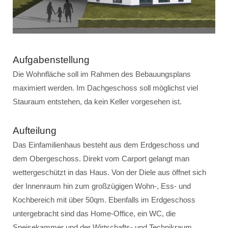
Aufgabenstellung
Die Wohnfläche soll im Rahmen des Bebauungsplans
maximiert werden. Im Dachgeschoss soll möglichst viel
Stauraum entstehen, da kein Keller vorgesehen ist.
Aufteilung
Das Einfamilienhaus besteht aus dem Erdgeschoss und
dem Obergeschoss. Direkt vom Carport gelangt man
wettergeschützt in das Haus. Von der Diele aus öffnet sich
der Innenraum hin zum großzügigen Wohn-, Ess- und
Kochbereich mit über 50qm. Ebenfalls im Erdgeschoss
untergebracht sind das Home-Office, ein WC, die
Speisekammer und der Wirtschafts- und Technikraum.