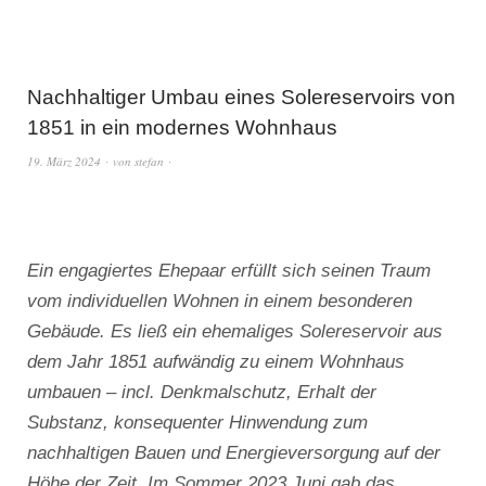
Nachhaltiger Umbau eines Solereservoirs von
1851 in ein modernes Wohnhaus
19. März 2024
von
stefan
Ein engagiertes Ehepaar erfüllt sich seinen Traum
vom individuellen Wohnen in einem besonderen
Gebäude. Es ließ ein ehemaliges Solereservoir aus
dem Jahr 1851 aufwändig zu einem Wohnhaus
umbauen – incl. Denkmalschutz, Erhalt der
Substanz, konsequenter Hinwendung zum
nachhaltigen Bauen und Energieversorgung auf der
Höhe der Zeit. Im Sommer 2023 Juni gab das