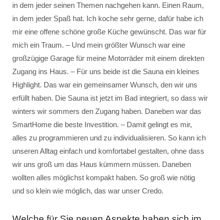
in dem jeder seinen Themen nachgehen kann. Einen Raum,
in dem jeder Spaß hat. Ich koche sehr gerne, dafür habe ich
mir eine offene schöne große Küche gewünscht. Das war für
mich ein Traum. – Und mein größter Wunsch war eine
großzügige Garage für meine Motorräder mit einem direkten
Zugang ins Haus. – Für uns beide ist die Sauna ein kleines
Highlight. Das war ein gemeinsamer Wunsch, den wir uns
erfüllt haben. Die Sauna ist jetzt im Bad integriert, so dass wir
winters wir sommers den Zugang haben. Daneben war das
SmartHome die beste Investition. – Damit gelingt es mir,
alles zu programmieren und zu individualisieren. So kann ich
unseren Alltag einfach und komfortabel gestalten, ohne dass
wir uns groß um das Haus kümmern müssen. Daneben
wollten alles möglichst kompakt haben. So groß wie nötig
und so klein wie möglich, das war unser Credo.
Welche für Sie neuen Aspekte haben sich im