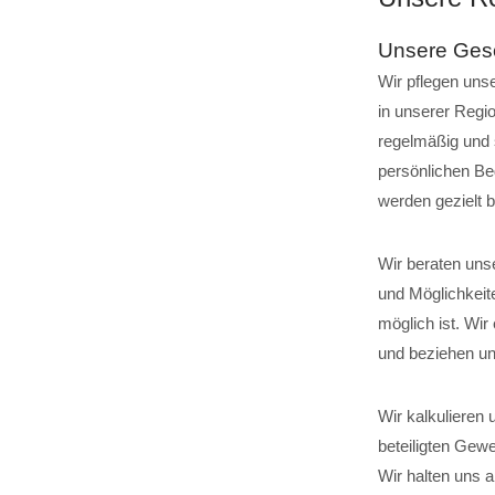
Unsere Gesc
Wir pflegen uns
in unserer Regi
regelmäßig und 
persönlichen B
werden gezielt 
Wir beraten uns
und Möglichkeit
möglich ist. Wi
und beziehen un
Wir kalkulieren 
beteiligten Gew
Wir halten uns 