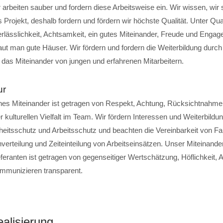
ir arbeiten sauber und fordern diese Arbeitsweise ein. Wir wissen, wir 
s Projekt, deshalb fordern und fördern wir höchste Qualität. Unter Qua
erlässlichkeit, Achtsamkeit, ein gutes Miteinander, Freude und Engag
baut man gute Häuser. Wir fördern und fordern die Weiterbildung durc
das Miteinander von jungen und erfahrenen Mitarbeitern.
ur
ches Miteinander ist getragen von Respekt, Achtung, Rücksichtnahme
kulturellen Vielfalt im Team. Wir fördern Interessen und Weiterbildu
eitsschutz und Arbeitsschutz und beachten die Vereinbarkeit von Fa
verteilung und Zeiteinteilung von Arbeitseinsätzen. Unser Miteinande
feranten ist getragen von gegenseitiger Wertschätzung, Höflichkeit,
mmunizieren transparent.
alisierung