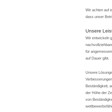
Wir achten auf e
dass unser Betr
Unsere Leis
Wir entwickeln 
nachvollziehbar
für angemessene
auf Dauer gibt.
Unsere Lösunge
Verbesserungen 
Beständigkeit, 
der Höhe der Ze
von Beständigke
wettbewerbsfähi