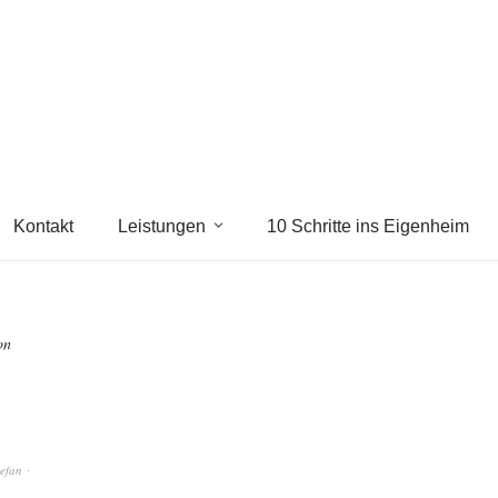
Kontakt
Leistungen
10 Schritte ins Eigenheim
on
tefan