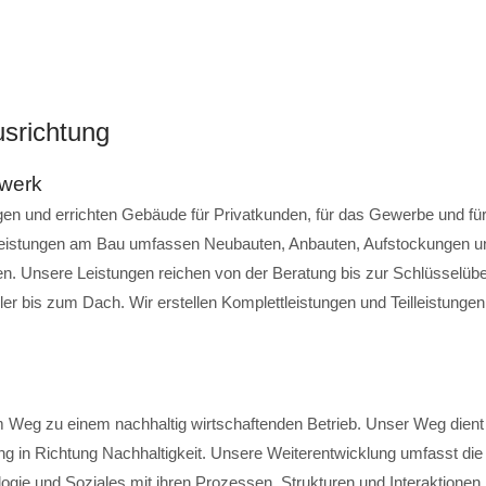
srichtung
werk
igen und errichten Gebäude für Privatkunden, für das Gewerbe und für 
eistungen am Bau umfassen Neubauten, Anbauten, Aufstockungen u
n. Unsere Leistungen reichen von der Beratung bis zur Schlüsselübe
er bis zum Dach. Wir erstellen Komplettleistungen und Teilleistunge
m Weg zu einem nachhaltig wirtschaftenden Betrieb. Unser Weg dient
ng in Richtung Nachhaltigkeit. Unsere Weiterentwicklung umfasst die
ie und Soziales mit ihren Prozessen, Strukturen und Interaktionen, i