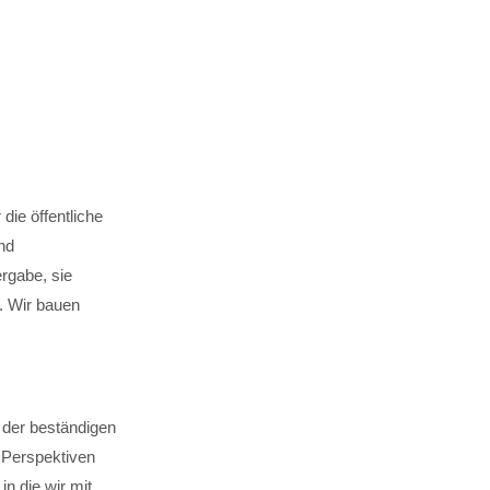
die öffentliche
nd
rgabe, sie
n. Wir bauen
 der beständigen
 Perspektiven
n die wir mit