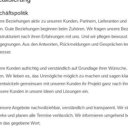
häftspolitik
ere Beziehungen aktiv zu unseren Kunden, Partnern, Lieferanten un
on. Gute Beziehungen beginnen beim Zuhören. Wir fragen unsere Be
strukturiert nach ihren Erfahrungen mit uns. Und wir pflegen bewusst
egegnungen. Aus den Antworten, Rückmeldungen und Gesprächen ler
besser.
ere Kunden aufrichtig und verständlich auf Grundlage ihrer Wünsche,
en. Wir lieben es, das Unmögliche möglich zu machen und sagen kla
r entwickeln gemeinsam mit unseren Kunden ihr Projekt ganz nach ihr
sere Kunden in unsere Ideen und Lösungen ein.
unsere Angebote nachvollziehbar, verständlich und transparent. Wir s
erke und planen alle Termine verlässlich. Wir informieren umgehend 
an das gegebene Wort.