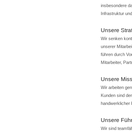
insbesondere d
Infrastruktur u
Unsere Stra
Wir senken kont
unserer Mitarbei
führen durch Vor
Mitarbeiter, Par
Unsere Miss
Wir arbeiten ge
Kunden sind der
handwerklicher P
Unsere Füh
Wir sind teamfäh