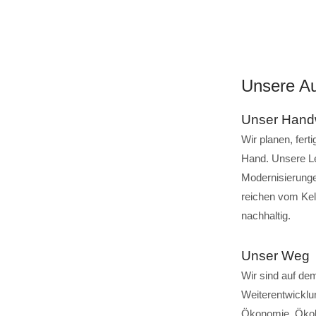
Unsere Au
Unser Hand
Wir planen, fert
Hand. Unsere L
Modernisierunge
reichen vom Kell
nachhaltig.
Unser Weg
Wir sind auf de
Weiterentwicklu
Ökonomie, Ökolog