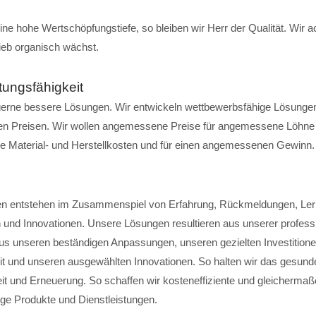
ine hohe Wertschöpfungstiefe, so bleiben wir Herr der Qualität. Wir a
ieb organisch wächst.
tungsfähigkeit
gerne bessere Lösungen. Wir entwickeln wettbewerbsfähige Lösunge
en Preisen. Wir wollen angemessene Preise für angemessene Löhne 
 Material- und Herstellkosten und für einen angemessenen Gewinn.
n entstehen im Zusammenspiel von Erfahrung, Rückmeldungen, Ler
und Innovationen. Unsere Lösungen resultieren aus unserer profess
aus unseren beständigen Anpassungen, unseren gezielten Investitione
it und unseren ausgewählten Innovationen. So halten wir das gesund
it und Erneuerung. So schaffen wir kosteneffiziente und gleicherma
ge Produkte und Dienstleistungen.