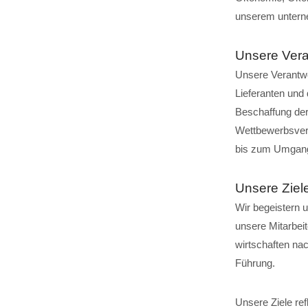
unserem unterne
Unsere Ver
Unsere Verantwo
Lieferanten und
Beschaffung der
Wettbewerbsver
bis zum Umgan
Unsere Ziel
Wir begeistern 
unsere Mitarbei
wirtschaften nac
Führung.
Unsere Ziele re