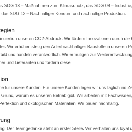
as SDG 13 – Maßnahmen zum Klimaschutz, das SDG 09 – Industrie, 
nd das SDG 12 – Nachhaltiger Konsum und nachhaltige Produktion.
tegien
inuierlich unseren CO2-Abdruck. Wir fördern Innovationen durch die 
ter. Wir erhöhen stetig den Anteil nachhaltiger Baustoffe in unseren P
bild und handeln verantwortlich. Wir ermutigen zur Weiterentwicklun
tner und Lieferanten und fördern diese.
ion
rne für unsere Kunden. Für unsere Kunden legen wir uns täglich ins 
 Grund, warum es unseren Betrieb gibt. Wir arbeiten mit Fachwissen,
erfektion und ökologischen Materialien. Wir bauen nachhaltig.
rung
ig. Der Teamgedanke steht an erster Stelle. Wir verhalten uns loyal 