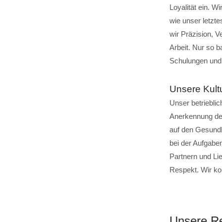
Loyalität ein. W
wie unser letzte
wir Präzision, V
Arbeit. Nur so 
Schulungen und 
Unsere Kult
Unser betriebli
Anerkennung der 
auf den Gesundh
bei der Aufgaben
Partnern und Lie
Respekt. Wir ko
Unsere Re