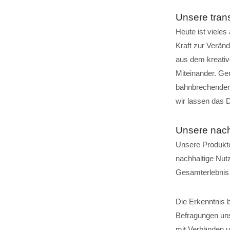
Unsere trans
Heute ist vieles
Kraft zur Verän
aus dem kreativ
Miteinander. Ge
bahnbrechenden 
wir lassen das 
Unsere nach
Unsere Produkte
nachhaltige Nut
Gesamterlebnis 
Die Erkenntnis 
Befragungen uns
mit Verbänden un