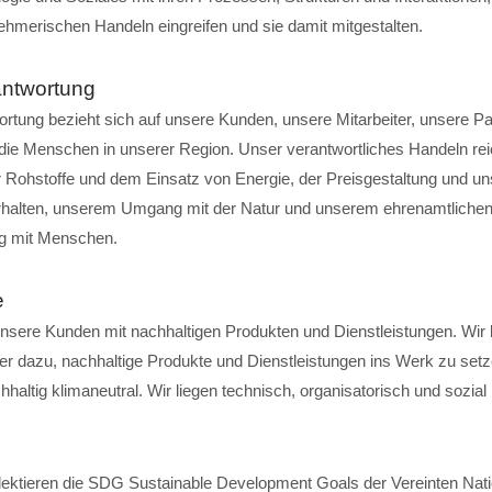
hmerischen Handeln eingreifen und sie damit mitgestalten.
antwortung
rtung bezieht sich auf unsere Kunden, unsere Mitarbeiter, unsere Pa
 die Menschen in unserer Region. Unser verantwortliches Handeln rei
 Rohstoffe und dem Einsatz von Energie, der Preisgestaltung und u
halten, unserem Umgang mit der Natur und unserem ehrenamtlich
g mit Menschen.
e
unsere Kunden mit nachhaltigen Produkten und Dienstleistungen. Wir
ter dazu, nachhaltige Produkte und Dienstleistungen ins Werk zu setz
hhaltig klimaneutral. Wir liegen technisch, organisatorisch und sozial 
flektieren die SDG Sustainable Development Goals der Vereinten Nat