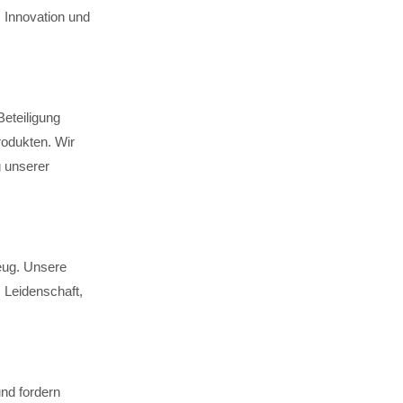
Innovation und
Beteiligung
rodukten. Wir
g unserer
Zeug. Unsere
 Leidenschaft,
und fordern