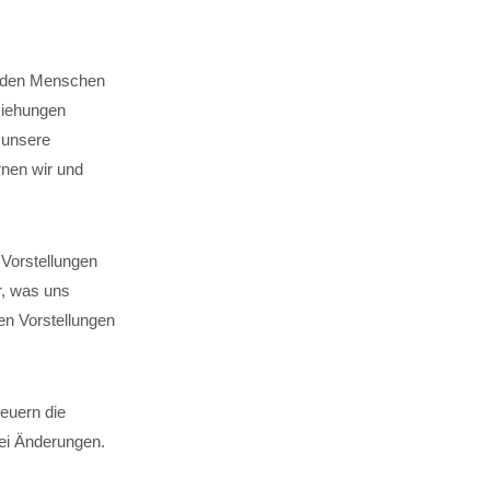
d den Menschen
ziehungen
 unsere
nen wir und
 Vorstellungen
r, was uns
en Vorstellungen
teuern die
bei Änderungen.