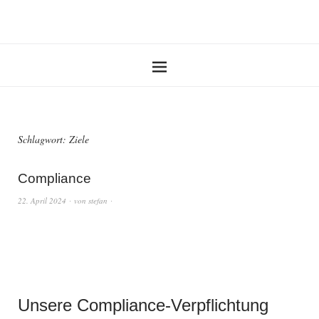
Schlagwort:
Ziele
Compliance
22. April 2024
von
stefan
Unsere Compliance-Verpflichtung