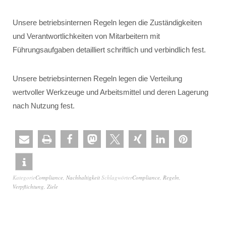
Unsere betriebsinternen Regeln legen die Zuständigkeiten
und Verantwortlichkeiten von Mitarbeitern mit
Führungsaufgaben detailliert schriftlich und verbindlich fest.
Unsere betriebsinternen Regeln legen die Verteilung
wertvoller Werkzeuge und Arbeitsmittel und deren Lagerung
nach Nutzung fest.
Kategorie
Compliance
,
Nachhaltigkeit
Schlagwörter
Compliance
,
Regeln
,
Verpflichtung
,
Ziele