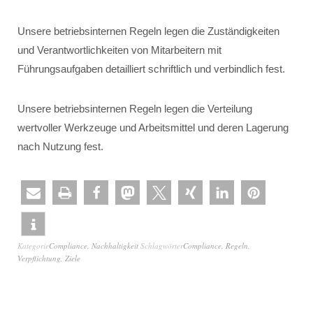
Unsere betriebsinternen Regeln legen die Zuständigkeiten
und Verantwortlichkeiten von Mitarbeitern mit
Führungsaufgaben detailliert schriftlich und verbindlich fest.
Unsere betriebsinternen Regeln legen die Verteilung
wertvoller Werkzeuge und Arbeitsmittel und deren Lagerung
nach Nutzung fest.
Kategorie
Compliance
,
Nachhaltigkeit
Schlagwörter
Compliance
,
Regeln
,
Verpflichtung
,
Ziele