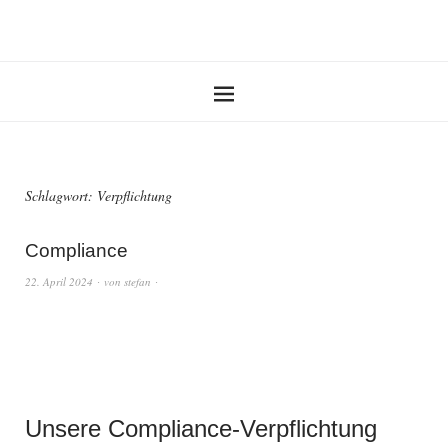
Schlagwort:
Verpflichtung
Compliance
22. April 2024
von
stefan
Unsere Compliance-Verpflichtung