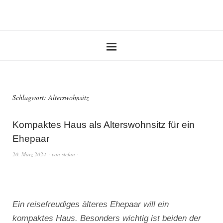
Schlagwort:
Alterswohnsitz
Kompaktes Haus als Alterswohnsitz für ein
Ehepaar
20. März 2024
von
stefan
Ein reisefreudiges älteres Ehepaar will ein
kompaktes Haus. Besonders wichtig ist beiden der