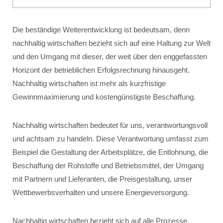
Die beständige Weiterentwicklung ist bedeutsam, denn
nachhaltig wirtschaften bezieht sich auf eine Haltung zur Welt
und den Umgang mit dieser, der weit über den enggefassten
Horizont der betrieblichen Erfolgsrechnung hinausgeht.
Nachhaltig wirtschaften ist mehr als kurzfristige
Gewinnmaximierung und kostengünstigste Beschaffung.
Nachhaltig wirtschaften bedeutet für uns, verantwortungsvoll
und achtsam zu handeln. Diese Verantwortung umfasst zum
Beispiel die Gestaltung der Arbeitsplätze, die Entlohnung, die
Beschaffung der Rohstoffe und Betriebsmittel, der Umgang
mit Partnern und Lieferanten, die Preisgestaltung, unser
Wettbewerbsverhalten und unsere Energieversorgung.
Nachhaltig wirtschaften bezieht sich auf alle Prozesse,