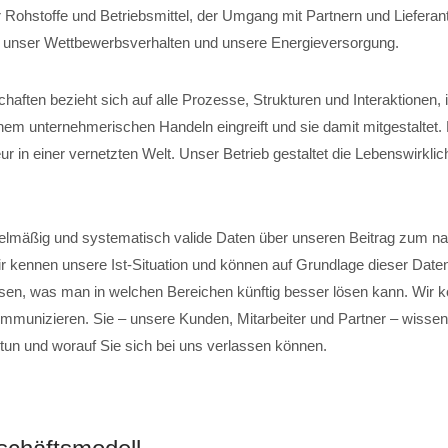
 Rohstoffe und Betriebsmittel, der Umgang mit Partnern und Lieferant
, unser Wettbewerbsverhalten und unsere Energieversorgung.
chaften bezieht sich auf alle Prozesse, Strukturen und Interaktionen,
em unternehmerischen Handeln eingreift und sie damit mitgestaltet
r in einer vernetzten Welt. Unser Betrieb gestaltet die Lebenswirklich
elmäßig und systematisch valide Daten über unseren Beitrag zum na
ir kennen unsere Ist-Situation und können auf Grundlage dieser Date
sen, was man in welchen Bereichen künftig besser lösen kann. Wir 
mmunizieren. Sie – unsere Kunden, Mitarbeiter und Partner – wissen,
 tun und worauf Sie sich bei uns verlassen können.