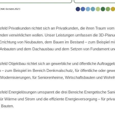
feld Privatkunden richtet sich an Privatkunden, die ihren Traum vom
nden verwirklichen wollen. Unser Leistungen umfassen die 3D-Planun
Errichtung von Neubauten, dem Bauen im Bestand – zum Beispiel mi
 Anbauten und dem Dachausbau und dem Setzen von Fundament und 
eld Objektbau richtet sich an gewerbliche und öffentliche Auftraggeb
 – zum Beispiel im Bereich Denkmalschutz, für öffentliche oder gewe
für Modernisierungen, für Seniorenheime, Wirtschaftsbauten und Wohn
feld Energielösungen umspannt die drei Bereiche Energetische Sani
r Wärme und Strom und die effiziente Energieversorgung – für private
 Bauten.