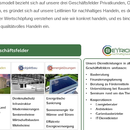
modell bezieht sich auf unsere drei Geschäftsfelder Privatkunden, 
 es gründet sich auf unsere Leitlinien für nachhaltiges Handeln, es de
ger Wertschöpfung verstehen und wie wir konkret handeln, und es bin
 qualitätvolles Handeln ein.