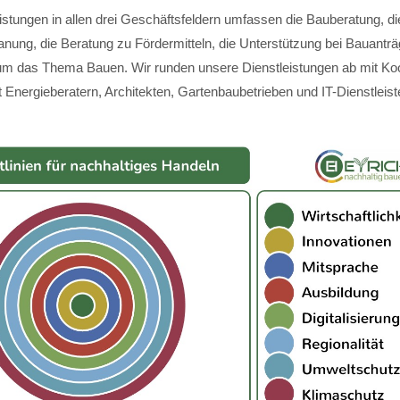
istungen in allen drei Geschäftsfeldern umfassen die Bauberatung, di
anung, die Beratung zu Fördermitteln, die Unterstützung bei Bauantr
m das Thema Bauen. Wir runden unsere Dienstleistungen ab mit Koo
 Energieberatern, Architekten, Gartenbaubetrieben und IT-Dienstleist