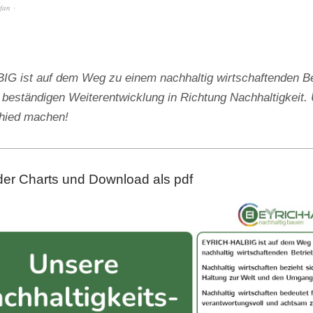
efan
 ist auf dem Weg zu einem nachhaltig wirtschaftenden Be
 beständigen Weiterentwicklung in Richtung Nachhaltigkeit. 
chied machen!
der Charts und Download als pdf