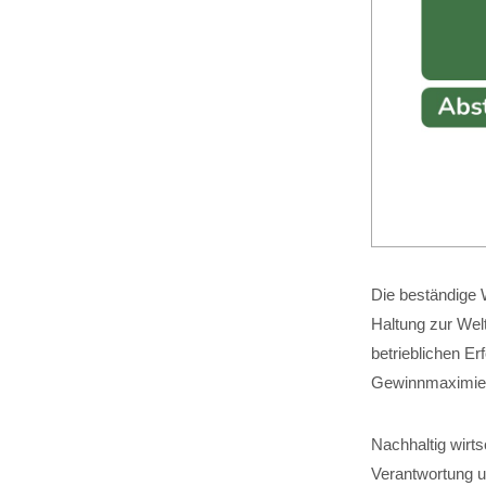
Die beständige W
Haltung zur Wel
betrieblichen Er
Gewinnmaximier
Nachhaltig wirt
Verantwortung um