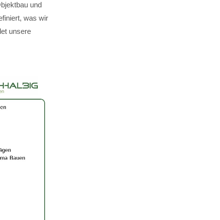
Objektbau und
finiert, was wir
det unsere