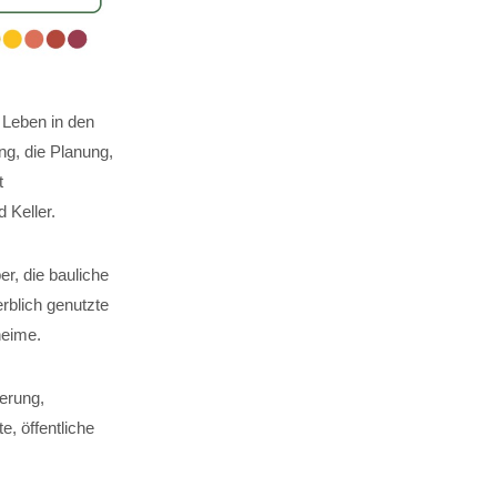
 Leben in den
g, die Planung,
t
Keller.
er, die bauliche
rblich genutzte
heime.
erung,
, öffentliche