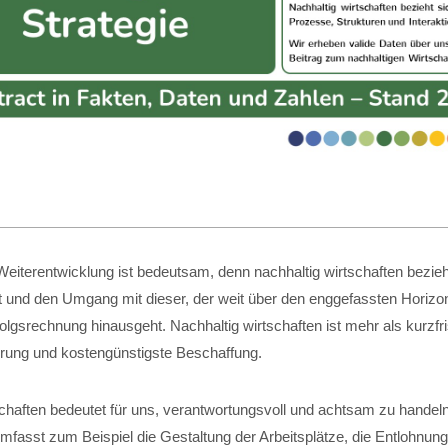
eiterentwicklung ist bedeutsam, denn nachhaltig wirtschaften bezieht
t und den Umgang mit dieser, der weit über den enggefassten Horizon
folgsrechnung hinausgeht. Nachhaltig wirtschaften ist mehr als kurzfri
ung und kostengünstigste Beschaffung.
schaften bedeutet für uns, verantwortungsvoll und achtsam zu handel
fasst zum Beispiel die Gestaltung der Arbeitsplätze, die Entlohnung