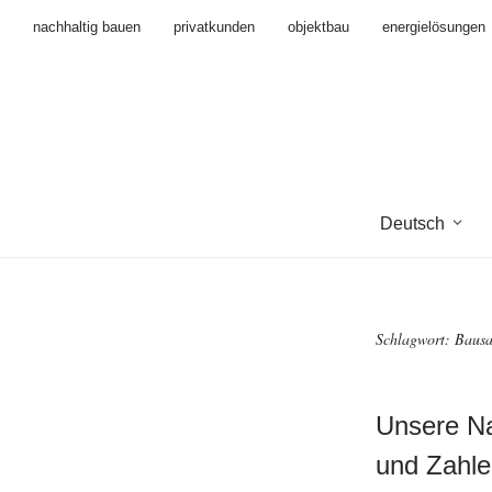
nachhaltig bauen
privatkunden
objektbau
energielösungen
Deutsch
Schlagwort:
Baus
Unsere Na
und Zahle