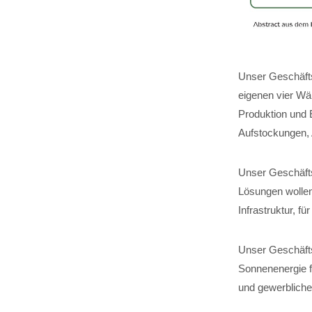
Unser Geschäfts
eigenen vier Wä
Produktion und 
Aufstockungen,
Unser Geschäftsf
Lösungen wollen
Infrastruktur, 
Unser Geschäfts
Sonnenenergie fü
und gewerbliche