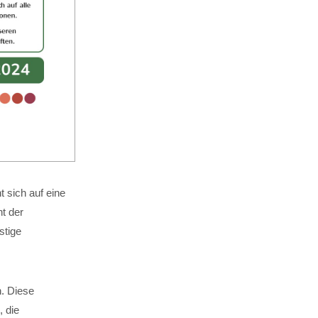
 sich auf eine
t der
stige
n. Diese
, die