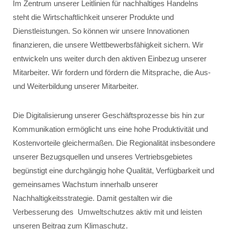
Im Zentrum unserer Leitlinien für nachhaltiges Handelns
steht die Wirtschaftlichkeit unserer Produkte und
Dienstleistungen. So können wir unsere Innovationen
finanzieren, die unsere Wettbewerbsfähigkeit sichern. Wir
entwickeln uns weiter durch den aktiven Einbezug unserer
Mitarbeiter. Wir fordern und fördern die Mitsprache, die Aus-
und Weiterbildung unserer Mitarbeiter.
Die Digitalisierung unserer Geschäftsprozesse bis hin zur
Kommunikation ermöglicht uns eine hohe Produktivität und
Kostenvorteile gleichermaßen. Die Regionalität insbesondere
unserer Bezugsquellen und unseres Vertriebsgebietes
begünstigt eine durchgängig hohe Qualität, Verfügbarkeit und
gemeinsames Wachstum innerhalb unserer
Nachhaltigkeitsstrategie. Damit gestalten wir die
Verbesserung des Umweltschutzes aktiv mit und leisten
unseren Beitrag zum Klimaschutz.