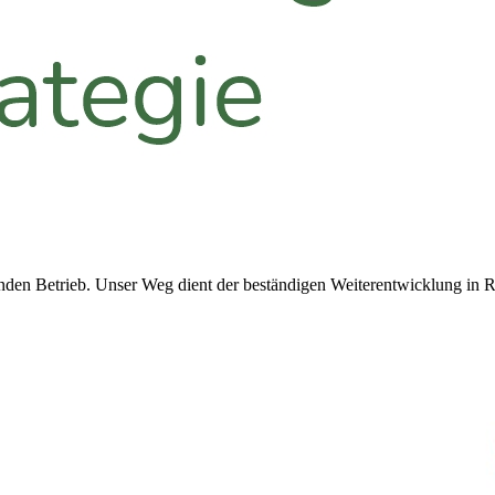
n Betrieb. Unser Weg dient der beständigen Weiterentwicklung in Ri