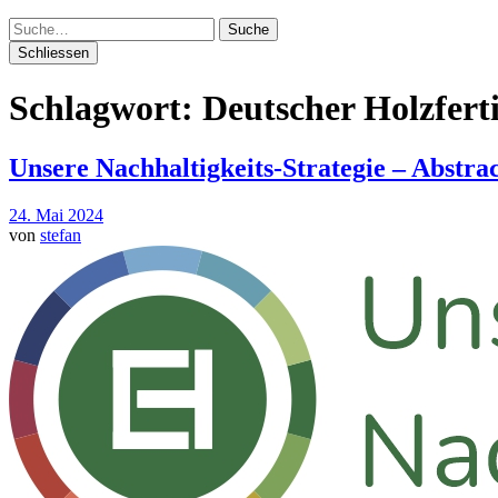
Suche
Schliessen
Schlagwort:
Deutscher Holzfer
Unsere Nachhaltigkeits-Strategie – Abstra
24. Mai 2024
von
stefan