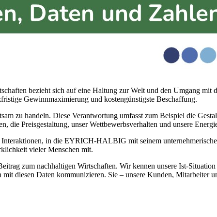
schaften bezieht sich auf eine Haltung zur Welt und den Umgang mit di
rzfristige Gewinnmaximierung und kostengünstigste Beschaffung.
htsam zu handeln. Diese Verantwortung umfasst zum Beispiel die Gestal
en, die Preisgestaltung, unser Wettbewerbsverhalten und unsere Energi
n und Interaktionen, in die EYRICH-HALBIG mit seinem unternehmerisch
rklichkeit vieler Menschen mit.
eitrag zum nachhaltigen Wirtschaften. Wir kennen unsere Ist-Situatio
 mit diesen Daten kommunizieren. Sie – unsere Kunden, Mitarbeiter un