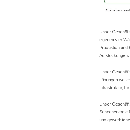
Unser Geschäfts
eigenen vier Wä
Produktion und 
Aufstockungen,
Unser Geschäftsf
Lösungen wollen
Infrastruktur, 
Unser Geschäfts
Sonnenenergie fü
und gewerbliche