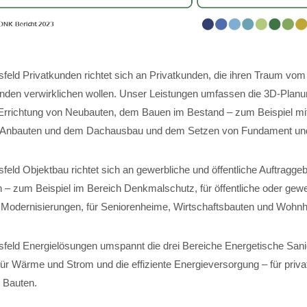
feld Privatkunden richtet sich an Privatkunden, die ihren Traum vom
nden verwirklichen wollen. Unser Leistungen umfassen die 3D-Planun
Errichtung von Neubauten, dem Bauen im Bestand – zum Beispiel mi
 Anbauten und dem Dachausbau und dem Setzen von Fundament und 
eld Objektbau richtet sich an gewerbliche und öffentliche Auftraggeb
 – zum Beispiel im Bereich Denkmalschutz, für öffentliche oder gewe
für Modernisierungen, für Seniorenheime, Wirtschaftsbauten und Wohn
feld Energielösungen umspannt die drei Bereiche Energetische Sani
r Wärme und Strom und die effiziente Energieversorgung – für private
 Bauten.