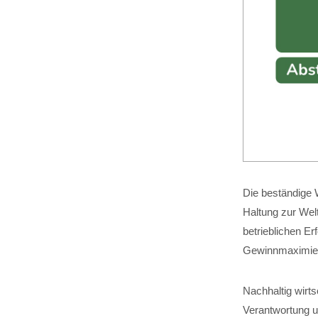
Die beständige W
Haltung zur Wel
betrieblichen Er
Gewinnmaximier
Nachhaltig wirt
Verantwortung um