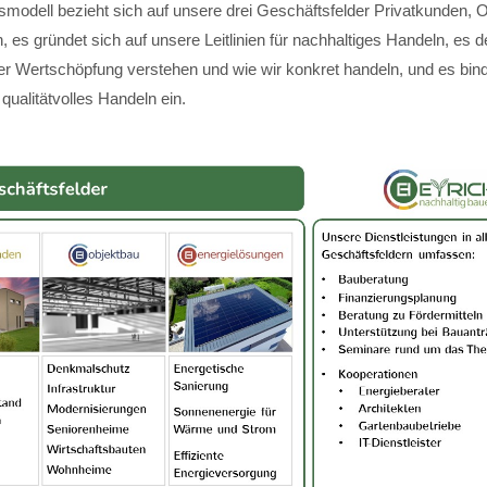
modell bezieht sich auf unsere drei Geschäftsfelder Privatkunden, 
 es gründet sich auf unsere Leitlinien für nachhaltiges Handeln, es de
ger Wertschöpfung verstehen und wie wir konkret handeln, und es bin
 qualitätvolles Handeln ein.