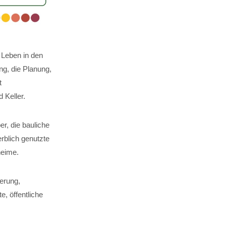
 Leben in den
g, die Planung,
t
Keller.
er, die bauliche
rblich genutzte
heime.
erung,
, öffentliche