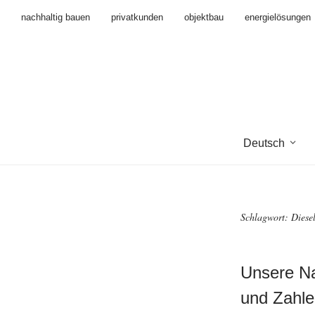
nachhaltig bauen
privatkunden
objektbau
energielösungen
Deutsch
Schlagwort:
Diese
Unsere Na
und Zahle