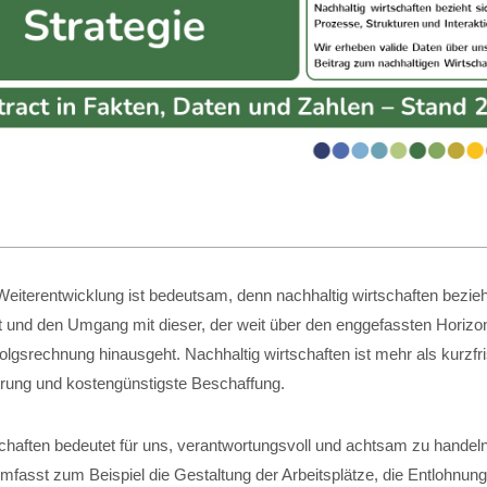
eiterentwicklung ist bedeutsam, denn nachhaltig wirtschaften bezieht
t und den Umgang mit dieser, der weit über den enggefassten Horizon
folgsrechnung hinausgeht. Nachhaltig wirtschaften ist mehr als kurzfri
ung und kostengünstigste Beschaffung.
schaften bedeutet für uns, verantwortungsvoll und achtsam zu handel
fasst zum Beispiel die Gestaltung der Arbeitsplätze, die Entlohnung