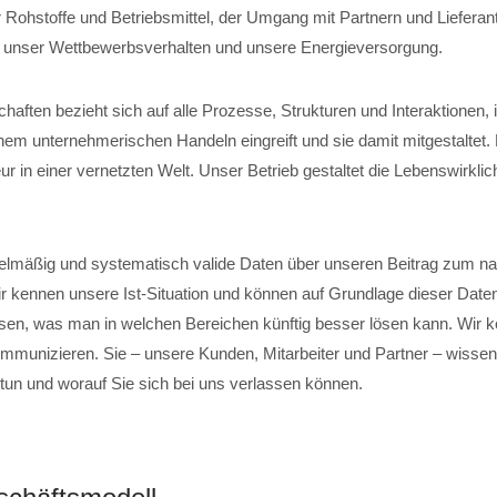
 Rohstoffe und Betriebsmittel, der Umgang mit Partnern und Lieferant
, unser Wettbewerbsverhalten und unsere Energieversorgung.
chaften bezieht sich auf alle Prozesse, Strukturen und Interaktionen,
em unternehmerischen Handeln eingreift und sie damit mitgestaltet
r in einer vernetzten Welt. Unser Betrieb gestaltet die Lebenswirklich
elmäßig und systematisch valide Daten über unseren Beitrag zum na
ir kennen unsere Ist-Situation und können auf Grundlage dieser Date
sen, was man in welchen Bereichen künftig besser lösen kann. Wir 
mmunizieren. Sie – unsere Kunden, Mitarbeiter und Partner – wissen,
 tun und worauf Sie sich bei uns verlassen können.