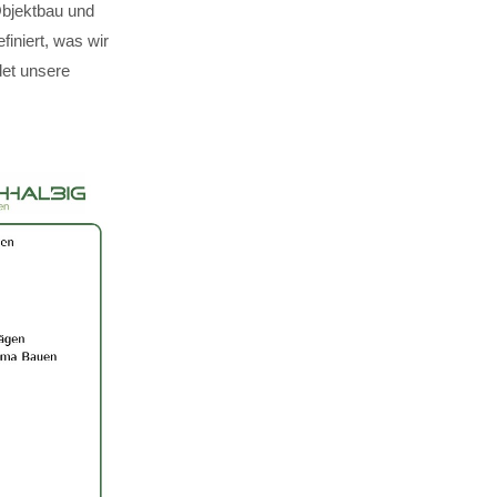
Objektbau und
finiert, was wir
det unsere