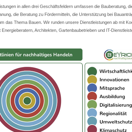
istungen in allen drei Geschäftsfeldern umfassen die Bauberatung, di
anung, die Beratung zu Fördermitteln, die Unterstützung bei Bauantr
m das Thema Bauen. Wir runden unsere Dienstleistungen ab mit Koo
 Energieberatern, Architekten, Gartenbaubetrieben und IT-Dienstleist