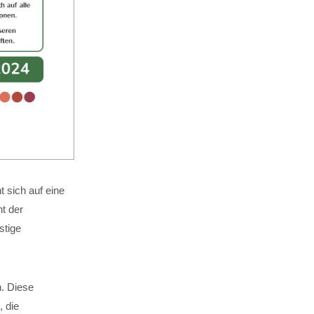
 sich auf eine
t der
stige
n. Diese
, die