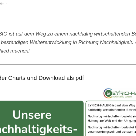
efan
 ist auf dem Weg zu einem nachhaltig wirtschaftenden Be
 beständigen Weiterentwicklung in Richtung Nachhaltigkeit. 
chied machen!
der Charts und Download als pdf