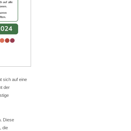
 sich auf eine
t der
stige
n. Diese
, die