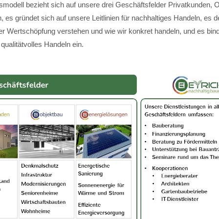
modell bezieht sich auf unsere drei Geschäftsfelder Privatkunden, 
 es gründet sich auf unsere Leitlinien für nachhaltiges Handeln, es de
ger Wertschöpfung verstehen und wie wir konkret handeln, und es bin
 qualitätvolles Handeln ein.