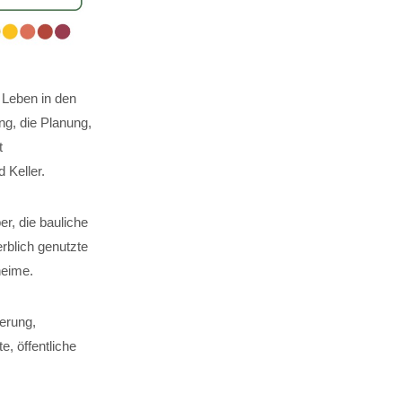
 Leben in den
g, die Planung,
t
Keller.
er, die bauliche
rblich genutzte
heime.
erung,
, öffentliche