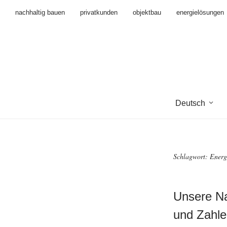
nachhaltig bauen
privatkunden
objektbau
energielösungen
Deutsch
Schlagwort:
Energ
Unsere Na
und Zahle