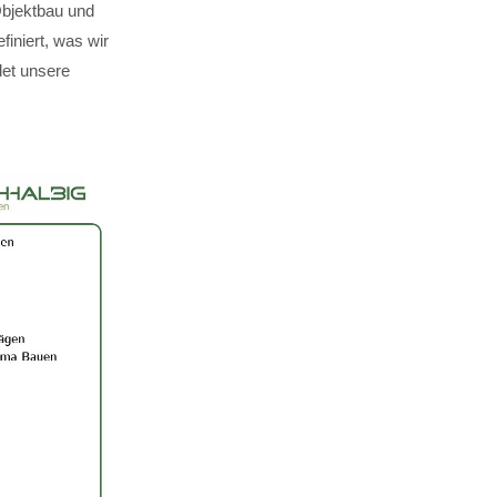
Objektbau und
finiert, was wir
det unsere