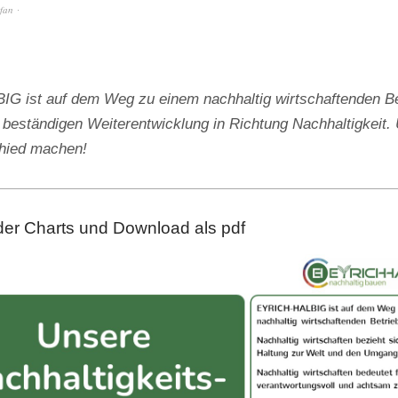
efan
 ist auf dem Weg zu einem nachhaltig wirtschaftenden Be
 beständigen Weiterentwicklung in Richtung Nachhaltigkeit. 
chied machen!
der Charts und Download als pdf