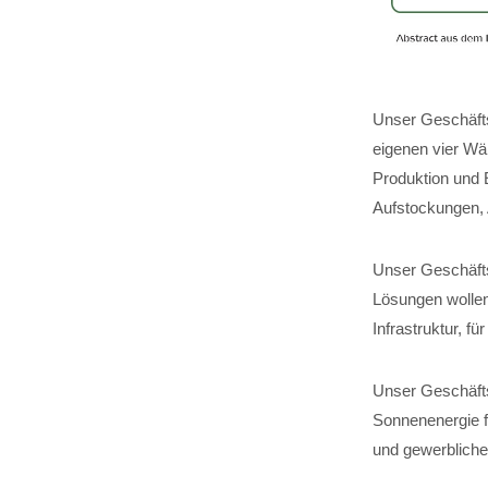
Unser Geschäfts
eigenen vier Wä
Produktion und 
Aufstockungen,
Unser Geschäftsf
Lösungen wollen
Infrastruktur, 
Unser Geschäfts
Sonnenenergie fü
und gewerbliche