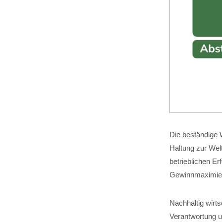
Die beständige W
Haltung zur Wel
betrieblichen Er
Gewinnmaximier
Nachhaltig wirt
Verantwortung um