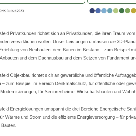
feld Privatkunden richtet sich an Privatkunden, die ihren Traum vom
nden verwirklichen wollen. Unser Leistungen umfassen die 3D-Planun
Errichtung von Neubauten, dem Bauen im Bestand – zum Beispiel mi
 Anbauten und dem Dachausbau und dem Setzen von Fundament und 
eld Objektbau richtet sich an gewerbliche und öffentliche Auftraggeb
 – zum Beispiel im Bereich Denkmalschutz, für öffentliche oder gewe
für Modernisierungen, für Seniorenheime, Wirtschaftsbauten und Wohn
feld Energielösungen umspannt die drei Bereiche Energetische Sani
r Wärme und Strom und die effiziente Energieversorgung – für private
 Bauten.