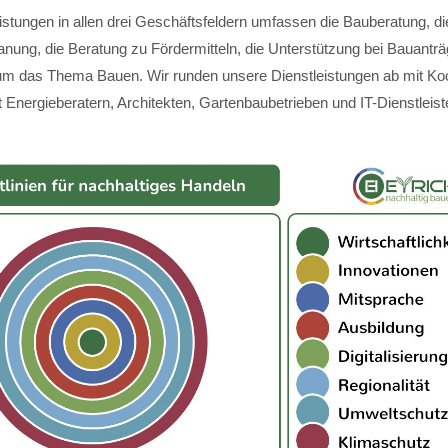
istungen in allen drei Geschäftsfeldern umfassen die Bauberatung, di
anung, die Beratung zu Fördermitteln, die Unterstützung bei Bauantr
m das Thema Bauen. Wir runden unsere Dienstleistungen ab mit Koo
 Energieberatern, Architekten, Gartenbaubetrieben und IT-Dienstleist