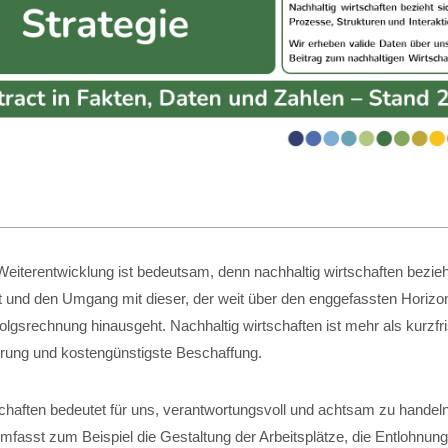
eiterentwicklung ist bedeutsam, denn nachhaltig wirtschaften bezieht
t und den Umgang mit dieser, der weit über den enggefassten Horizon
folgsrechnung hinausgeht. Nachhaltig wirtschaften ist mehr als kurzfri
ung und kostengünstigste Beschaffung.
schaften bedeutet für uns, verantwortungsvoll und achtsam zu handel
fasst zum Beispiel die Gestaltung der Arbeitsplätze, die Entlohnung