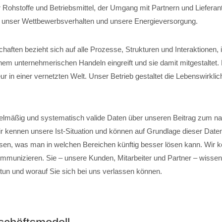
 Rohstoffe und Betriebsmittel, der Umgang mit Partnern und Lieferant
, unser Wettbewerbsverhalten und unsere Energieversorgung.
chaften bezieht sich auf alle Prozesse, Strukturen und Interaktionen,
em unternehmerischen Handeln eingreift und sie damit mitgestaltet
r in einer vernetzten Welt. Unser Betrieb gestaltet die Lebenswirklich
elmäßig und systematisch valide Daten über unseren Beitrag zum na
ir kennen unsere Ist-Situation und können auf Grundlage dieser Date
sen, was man in welchen Bereichen künftig besser lösen kann. Wir 
mmunizieren. Sie – unsere Kunden, Mitarbeiter und Partner – wissen,
 tun und worauf Sie sich bei uns verlassen können.