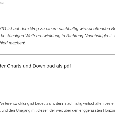
efan
 ist auf dem Weg zu einem nachhaltig wirtschaftenden Be
 beständigen Weiterentwicklung in Richtung Nachhaltigkeit. 
chied machen!
der Charts und Download als pdf
eiterentwicklung ist bedeutsam, denn nachhaltig wirtschaften bezieht
t und den Umgang mit dieser, der weit über den enggefassten Horizon