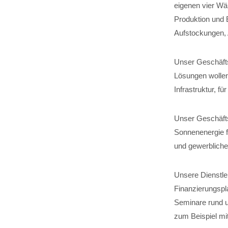
eigenen vier Wä
Produktion und 
Aufstockungen,
Unser Geschäftsf
Lösungen wollen
Infrastruktur, 
Unser Geschäfts
Sonnenenergie fü
und gewerbliche
Unsere Dienstle
Finanzierungspl
Seminare rund u
zum Beispiel mit