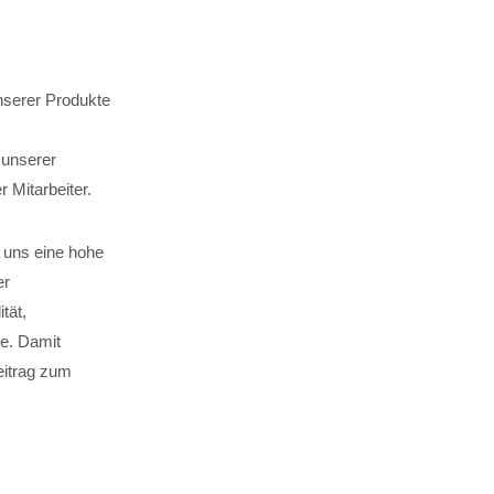
unserer Produkte
 unserer
r Mitarbeiter.
 uns eine hohe
er
tät,
e. Damit
eitrag zum