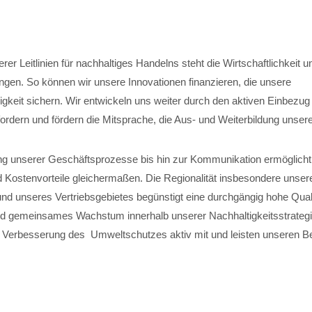
er Leitlinien für nachhaltiges Handelns steht die Wirtschaftlichkeit 
ungen. So können wir unsere Innovationen finanzieren, die unsere
gkeit sichern. Wir entwickeln uns weiter durch den aktiven Einbezug
 fordern und fördern die Mitsprache, die Aus- und Weiterbildung unsere
rung unserer Geschäftsprozesse bis hin zur Kommunikation ermöglicht
d Kostenvorteile gleichermaßen. Die Regionalität insbesondere unser
nd unseres Vertriebsgebietes begünstigt eine durchgängig hohe Quali
nd gemeinsames Wachstum innerhalb unserer Nachhaltigkeitsstrategi
ie Verbesserung des Umweltschutzes aktiv mit und leisten unseren B