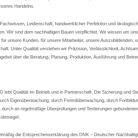
nseres Handelns.
t Fachwissen, Leidenschaft, handwerklicher Perfektion und ökologisch
en. Wir sind dem nachhaltigen Bauen verpflichtet. Wir wissen um un
 für unsere Kunden, für unsere Mitarbeiter, unsere Auszubildenden, 
haft. Unter Qualität verstehen wir Präzision, Verlässlichkeit, Achtsam
gebot über die Beratung, Planung, Produktion, Ausführung und Betre
ebt Qualität im Betrieb und in Partnerschaft. Die Sicherung und St
t durch Eigenüberwachung, durch Fremdüberwachung, durch Fortbildu
, durch an regelmäßige Überprüfungen und Testierungen gebundenen Z
ütesiegel.
elmäßig die Entsprechenserklärung des DNK – Deutscher Nachhaltig