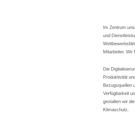
Im Zentrum unser
und Dienstleist
Wettbewerbsfähi
Mitarbeiter. Wir
Die Digitalisie
Produktivität un
Bezugsquellen u
Verfügbarkeit u
gestalten wir d
Klimaschutz.