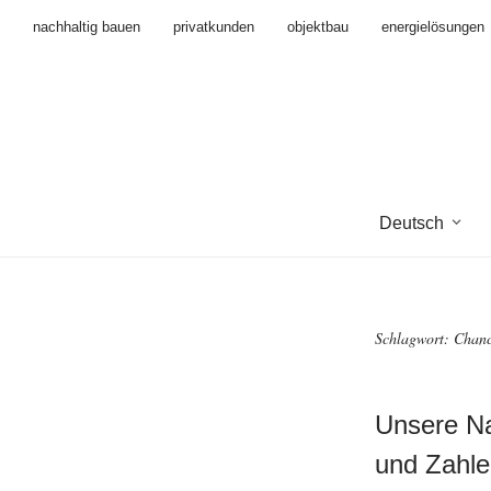
nachhaltig bauen
privatkunden
objektbau
energielösungen
Deutsch
Schlagwort:
Chanc
Unsere Na
und Zahle