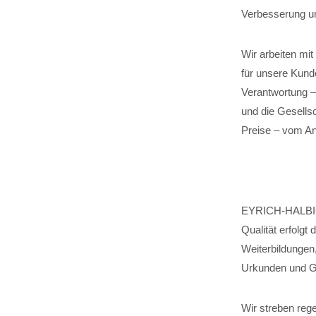
Verbesserung u
Wir arbeiten mi
für unsere Kund
Verantwortung –
und die Gesellsc
Preise – vom An
EYRICH-HALBIG l
Qualität erfolg
Weiterbildungen
Urkunden und G
Wir streben reg