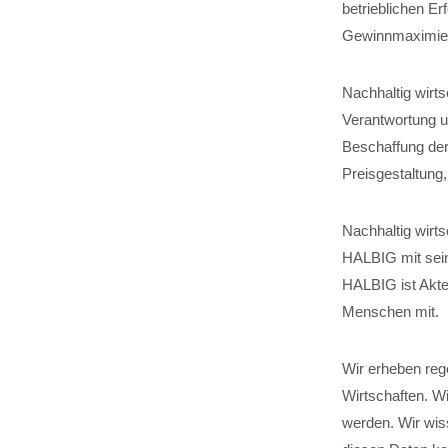
betrieblichen Er
Gewinnmaximier
Nachhaltig wirt
Verantwortung um
Beschaffung der
Preisgestaltung
Nachhaltig wirts
HALBIG mit sein
HALBIG ist Akteu
Menschen mit.
Wir erheben reg
Wirtschaften. W
werden. Wir wis