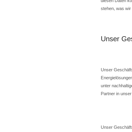
diesen Daten ko
stehen, was wir
Unser Ges
Unser Geschäfts
Energielösungen,
unter nachhalti
Partner in unser
Unser Geschäfts