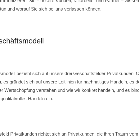
mmunizieren. Sie – unsere Kunden, Mitarbeiter und Partner – wissen,
 tun und worauf Sie sich bei uns verlassen können.
chäftsmodell
modell bezieht sich auf unsere drei Geschäftsfelder Privatkunden, 
 es gründet sich auf unsere Leitlinien für nachhaltiges Handeln, es de
ger Wertschöpfung verstehen und wie wir konkret handeln, und es bin
 qualitätvolles Handeln ein.
feld Privatkunden richtet sich an Privatkunden, die ihren Traum vom