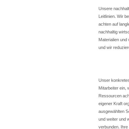
Unsere nachhalt
Leitlinien. Wir 
achten auf langle
nachhaltig wirt
Materialien und
und wir reduzier
Unser konkretes
Mitarbeiter ein,
Ressourcen achts
eigener Kraft o
ausgewählten Sc
und weiter und w
verbunden. Ihre