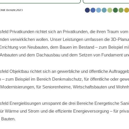
feld Privatkunden richtet sich an Privatkunden, die ihren Traum vom
nden verwirklichen wollen. Unser Leistungen umfassen die 3D-Planun
Errichtung von Neubauten, dem Bauen im Bestand – zum Beispiel mi
 Anbauten und dem Dachausbau und dem Setzen von Fundament und 
eld Objektbau richtet sich an gewerbliche und öffentliche Auftraggeb
 – zum Beispiel im Bereich Denkmalschutz, für öffentliche oder gewe
für Modernisierungen, für Seniorenheime, Wirtschaftsbauten und Wohn
feld Energielösungen umspannt die drei Bereiche Energetische Sani
r Wärme und Strom und die effiziente Energieversorgung – für private
 Bauten.