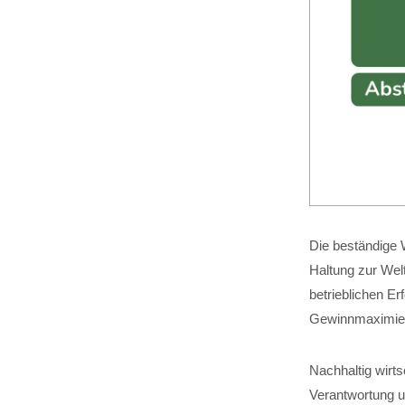
Die beständige W
Haltung zur Wel
betrieblichen Er
Gewinnmaximier
Nachhaltig wirt
Verantwortung um