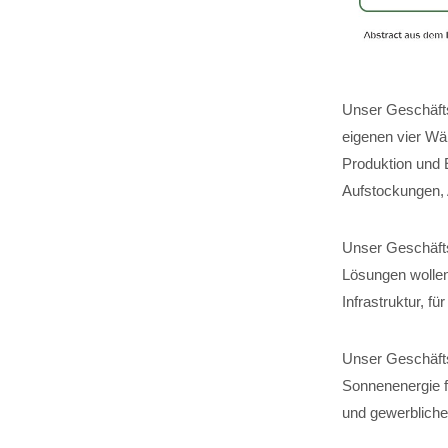
Unser Geschäfts
eigenen vier Wä
Produktion und 
Aufstockungen,
Unser Geschäftsf
Lösungen wollen
Infrastruktur, 
Unser Geschäfts
Sonnenenergie fü
und gewerbliche