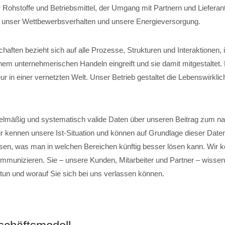
 Rohstoffe und Betriebsmittel, der Umgang mit Partnern und Lieferant
, unser Wettbewerbsverhalten und unsere Energieversorgung.
chaften bezieht sich auf alle Prozesse, Strukturen und Interaktionen,
em unternehmerischen Handeln eingreift und sie damit mitgestaltet
r in einer vernetzten Welt. Unser Betrieb gestaltet die Lebenswirklich
elmäßig und systematisch valide Daten über unseren Beitrag zum na
ir kennen unsere Ist-Situation und können auf Grundlage dieser Date
sen, was man in welchen Bereichen künftig besser lösen kann. Wir 
mmunizieren. Sie – unsere Kunden, Mitarbeiter und Partner – wissen,
 tun und worauf Sie sich bei uns verlassen können.