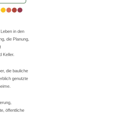
 Leben in den
g, die Planung,
t
Keller.
er, die bauliche
rblich genutzte
heime.
erung,
, öffentliche