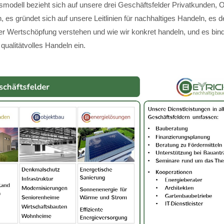
modell bezieht sich auf unsere drei Geschäftsfelder Privatkunden, 
 es gründet sich auf unsere Leitlinien für nachhaltiges Handeln, es de
ger Wertschöpfung verstehen und wie wir konkret handeln, und es bin
 qualitätvolles Handeln ein.