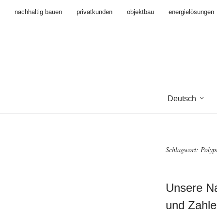
nachhaltig bauen
privatkunden
objektbau
energielösungen
Deutsch
Schlagwort:
Polyp
Unsere Na
und Zahle