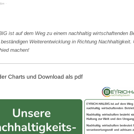
efan
 ist auf dem Weg zu einem nachhaltig wirtschaftenden Be
 beständigen Weiterentwicklung in Richtung Nachhaltigkeit. 
chied machen!
der Charts und Download als pdf