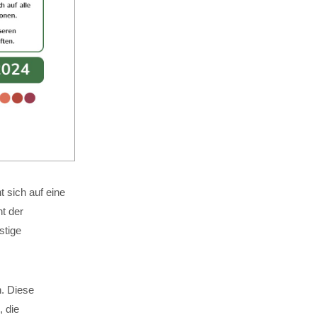
 sich auf eine
t der
stige
n. Diese
, die