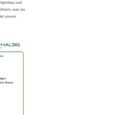
Objektbau und
finiert, was wir
det unsere