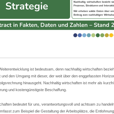
eiterentwicklung ist bedeutsam, denn nachhaltig wirtschaften bezieht
t und den Umgang mit dieser, der weit über den enggefassten Horizon
folgsrechnung hinausgeht. Nachhaltig wirtschaften ist mehr als kurzfri
ung und kostengünstigste Beschaffung.
schaften bedeutet für uns, verantwortungsvoll und achtsam zu handel
fasst zum Beispiel die Gestaltung der Arbeitsplätze, die Entlohnung