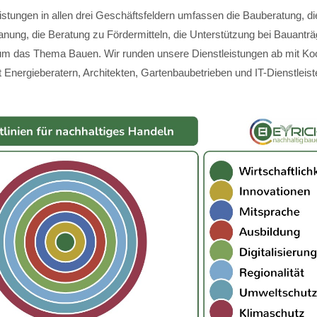
istungen in allen drei Geschäftsfeldern umfassen die Bauberatung, di
anung, die Beratung zu Fördermitteln, die Unterstützung bei Bauantr
m das Thema Bauen. Wir runden unsere Dienstleistungen ab mit Koo
 Energieberatern, Architekten, Gartenbaubetrieben und IT-Dienstleist