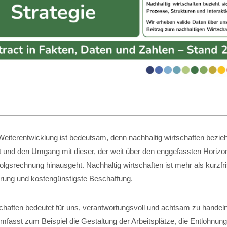
eiterentwicklung ist bedeutsam, denn nachhaltig wirtschaften bezieht
t und den Umgang mit dieser, der weit über den enggefassten Horizon
folgsrechnung hinausgeht. Nachhaltig wirtschaften ist mehr als kurzfri
ung und kostengünstigste Beschaffung.
schaften bedeutet für uns, verantwortungsvoll und achtsam zu handel
fasst zum Beispiel die Gestaltung der Arbeitsplätze, die Entlohnung