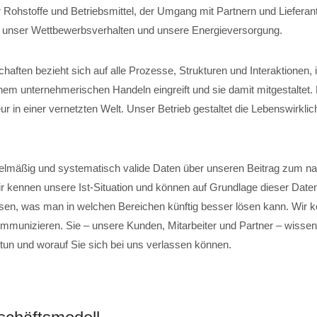
 Rohstoffe und Betriebsmittel, der Umgang mit Partnern und Lieferant
, unser Wettbewerbsverhalten und unsere Energieversorgung.
chaften bezieht sich auf alle Prozesse, Strukturen und Interaktionen,
em unternehmerischen Handeln eingreift und sie damit mitgestaltet
r in einer vernetzten Welt. Unser Betrieb gestaltet die Lebenswirklich
elmäßig und systematisch valide Daten über unseren Beitrag zum na
ir kennen unsere Ist-Situation und können auf Grundlage dieser Date
sen, was man in welchen Bereichen künftig besser lösen kann. Wir 
mmunizieren. Sie – unsere Kunden, Mitarbeiter und Partner – wissen,
 tun und worauf Sie sich bei uns verlassen können.