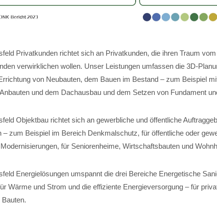
feld Privatkunden richtet sich an Privatkunden, die ihren Traum vom
nden verwirklichen wollen. Unser Leistungen umfassen die 3D-Planun
Errichtung von Neubauten, dem Bauen im Bestand – zum Beispiel mi
 Anbauten und dem Dachausbau und dem Setzen von Fundament und 
eld Objektbau richtet sich an gewerbliche und öffentliche Auftraggeb
 – zum Beispiel im Bereich Denkmalschutz, für öffentliche oder gewe
für Modernisierungen, für Seniorenheime, Wirtschaftsbauten und Wohn
feld Energielösungen umspannt die drei Bereiche Energetische Sani
r Wärme und Strom und die effiziente Energieversorgung – für private
 Bauten.