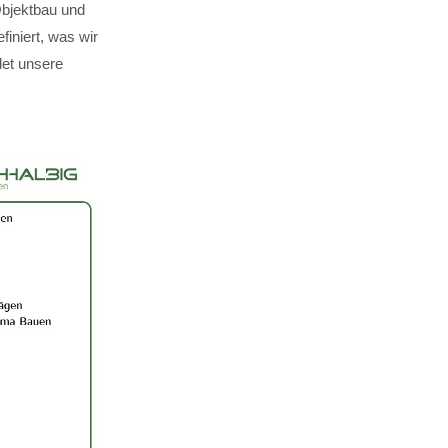
Objektbau und
finiert, was wir
det unsere