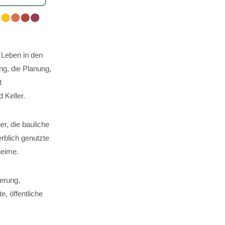
 Leben in den
g, die Planung,
t
Keller.
er, die bauliche
rblich genutzte
heime.
erung,
, öffentliche