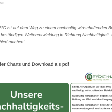
efan
 ist auf dem Weg zu einem nachhaltig wirtschaftenden Be
 beständigen Weiterentwicklung in Richtung Nachhaltigkeit. 
chied machen!
der Charts und Download als pdf