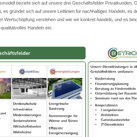
modell bezieht sich auf unsere drei Geschäftsfelder Privatkunden, 
 es gründet sich auf unsere Leitlinien für nachhaltiges Handeln, es de
ger Wertschöpfung verstehen und wie wir konkret handeln, und es bin
 qualitätvolles Handeln ein.