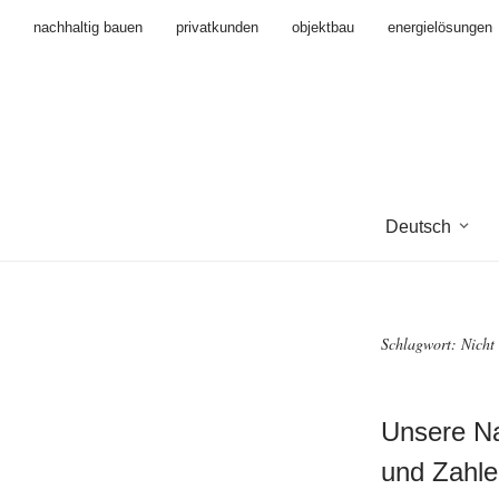
nachhaltig bauen
privatkunden
objektbau
energielösungen
Deutsch
Schlagwort:
Nicht
Unsere Na
und Zahle