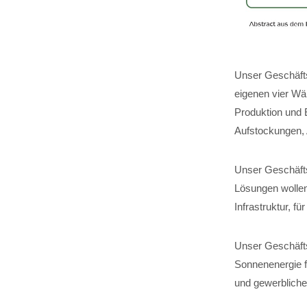
Unser Geschäfts
eigenen vier Wä
Produktion und 
Aufstockungen,
Unser Geschäftsf
Lösungen wollen
Infrastruktur, 
Unser Geschäfts
Sonnenenergie fü
und gewerbliche