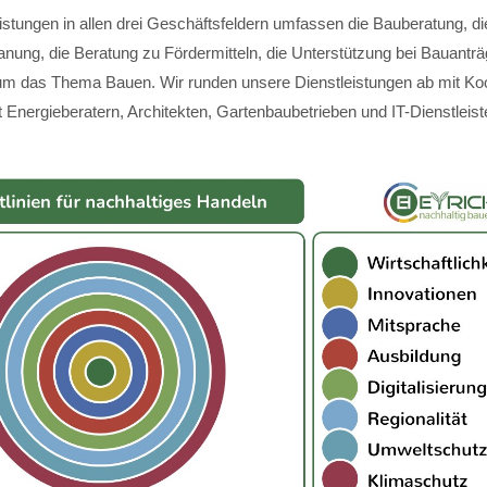
istungen in allen drei Geschäftsfeldern umfassen die Bauberatung, di
anung, die Beratung zu Fördermitteln, die Unterstützung bei Bauantr
m das Thema Bauen. Wir runden unsere Dienstleistungen ab mit Koo
 Energieberatern, Architekten, Gartenbaubetrieben und IT-Dienstleist