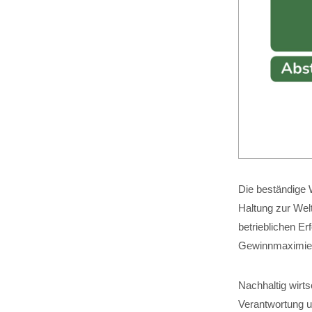
Die beständige W
Haltung zur Wel
betrieblichen Er
Gewinnmaximier
Nachhaltig wirt
Verantwortung um