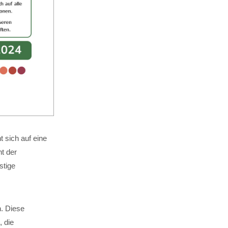
 sich auf eine
t der
stige
n. Diese
, die