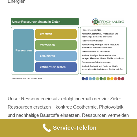
Energien.
Unser Ressourceneinsatz erfolgt innerhalb der vier Ziele:
Ressourcen ersetzen – konkret: Geothermie, Photovoltaik
und nachhaltige Baustoffe einsetzen. Ressourcen vermeiden
– konkret: Verpackungen, nicht abbaubare Kunststoffe und
Service-Telefon
Müll vermeiden. Ressourceneinsatz reduzieren – konkret: