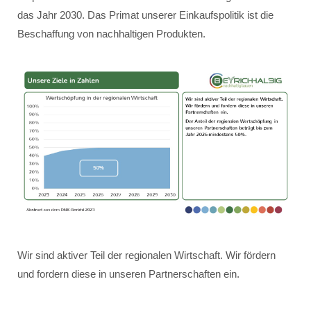
das Jahr 2030. Das Primat unserer Einkaufspolitik ist die
Beschaffung von nachhaltigen Produkten.
Wir sind aktiver Teil der regionalen Wirtschaft. Wir fördern
und fordern diese in unseren Partnerschaften ein.